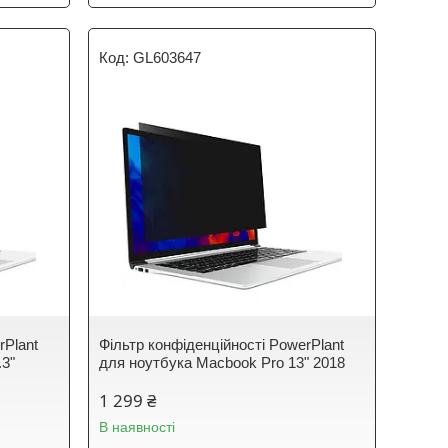
GL603647
rPlant
Фільтр конфіденційності PowerPlant
.3"
для ноутбука Macbook Pro 13" 2018
1 299 ₴
В наявності