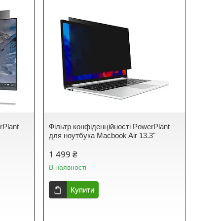
rPlant
Фільтр конфіденційності PowerPlant
для ноутбука Macbook Air 13.3"
1 499 ₴
В наявності
Купити