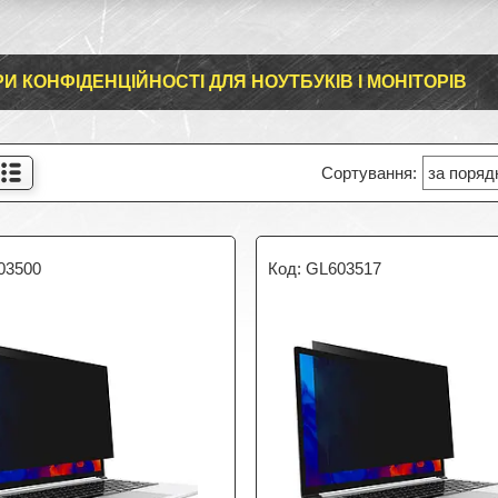
РИ КОНФІДЕНЦІЙНОСТІ ДЛЯ НОУТБУКІВ І МОНІТОРІВ
03500
GL603517