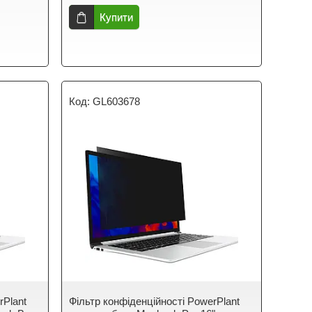
Купити
GL603678
rPlant
Фільтр конфіденційності PowerPlant