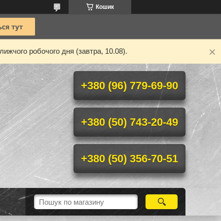
Кошик
ижчого робочого дня (завтра, 10.08).
+380 (96) 779-69-90
+380 (50) 743-20-49
+380 (50) 356-70-51