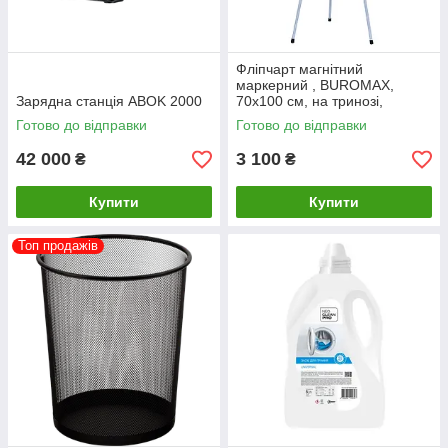
Фліпчарт магнітний
маркерний , BUROMAX,
Зарядна станція ABOK 2000
70х100 см, на тринозі,
вертикальний ВМ.0011
Готово до відправки
Готово до відправки
42 000
3 100
₴
₴
Купити
Купити
Топ продажів