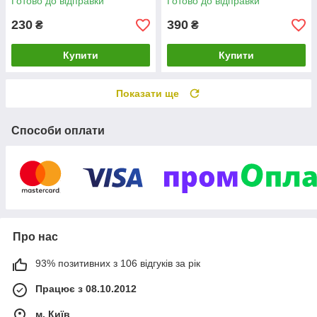
Готово до відправки
Готово до відправки
230
390
₴
₴
Купити
Купити
Показати ще
Способи оплати
Про нас
93% позитивних з 106 відгуків за рік
Працює з 08.10.2012
м. Київ