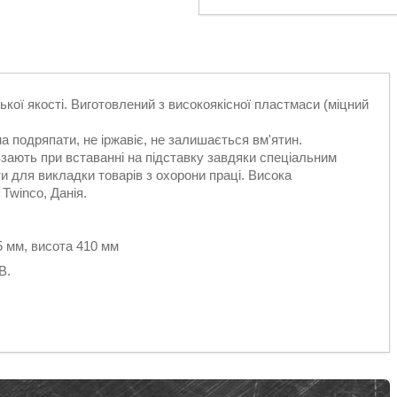
ої якості. Виготовлений з високоякісної пластмаси (міцний
а подряпати, не іржавіє, не залишається вм'ятин.
взають при вставанні на підставку завдяки спеціальним
 для викладки товарів з охорони праці. Висока
Twinco, Данія.
35 мм, висота 410 мм
В.