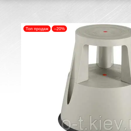
Топ продаж
–20%