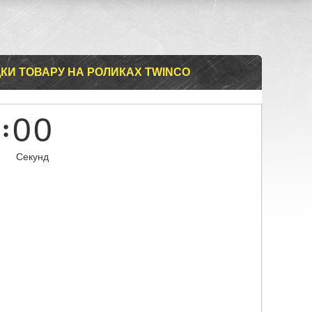
КИ ТОВАРУ НА РОЛИКАХ TWINCO
0
0
Секунд