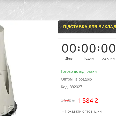
ПІДСТАВКА ДЛЯ ВИКЛАД
0
0
0
0
0
0
Днів
Годин
Хвилин
Готово до відправки
Оптом і в роздріб
Код:
882027
1 584 ₴
1 980 ₴
Показати оптові ціни