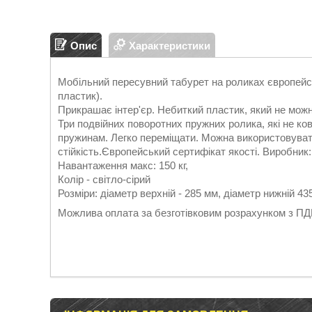
Опис
Характеристики
Мобільний пересувний табурет на роликах європейськ
пластик).
Прикрашає інтер'єр. Небиткий пластик, який не можн
Три подвійних поворотних пружних ролика, які не ко
пружинам. Легко переміщати. Можна використовувати
стійкість.Європейський сертифікат якості. Виробник: 
Навантаження макс: 150 кг,
Колір - світло-сірий
Розміри: діаметр верхній - 285 мм, діаметр нижній 4
Можлива оплата за безготівковим розрахунком з ПД