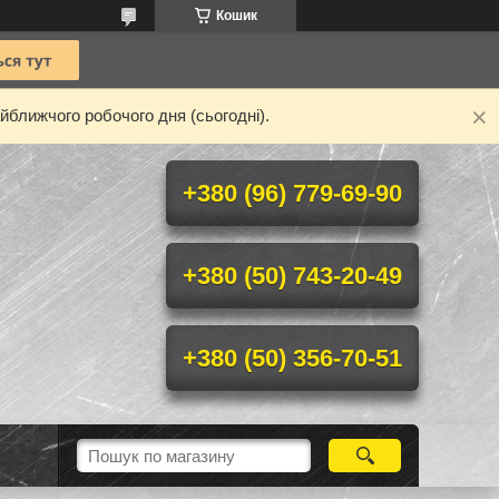
Кошик
йближчого робочого дня (сьогодні).
+380 (96) 779-69-90
+380 (50) 743-20-49
+380 (50) 356-70-51