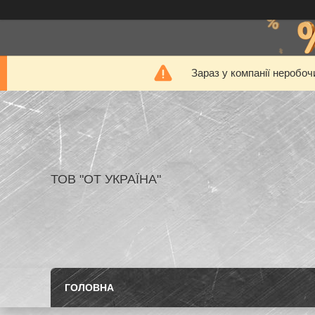
Зараз у компанії неробоч
ТОВ "ОТ УКРАЇНА"
ГОЛОВНА