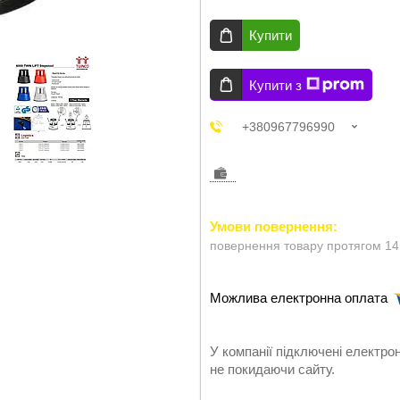
Купити
Купити з
+380967796990
повернення товару протягом 14
У компанії підключені електро
не покидаючи сайту.