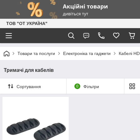
ТОВ "ОТ УКРАЇНА"
Товари та послуги
Електроніка та гаджети
Кабелі HD
Тримачі для кабелів
Сортування
0
Фільтри