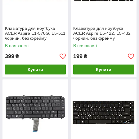
Клавіатура для ноутбука
Клавіатура для ноутбука
ACER Aspire E1-570G, E5-511
ACER Aspire E5-422, E5-432
чорний, без фрейму
чорний, без фрейму
В наявності
В наявності
399
199
₴
₴
Купити
Купити