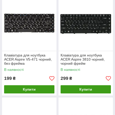
Клавiатура для ноутбука
Клавiатура для ноутбука
ACER Aspire V5-471 чорний,
ACER Aspire 3810 чорний,
без фрейма
чорний фрейм
В наявності
В наявності
199
299
₴
₴
Купити
Купити