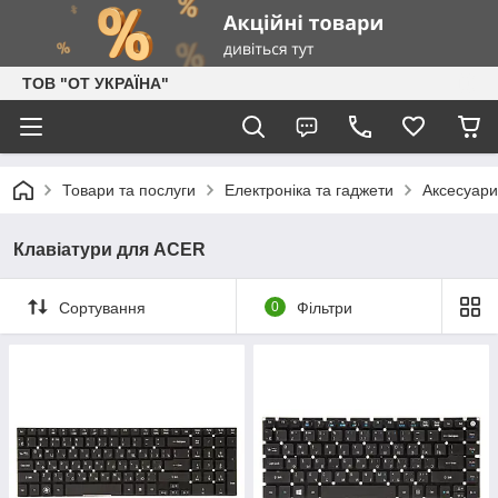
ТОВ "ОТ УКРАЇНА"
Товари та послуги
Електроніка та гаджети
Аксесуари
Клавіатури для ACER
Сортування
0
Фільтри