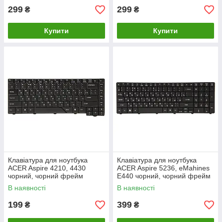
299
299
₴
₴
Купити
Купити
Клавiатура для ноутбука
Клавiатура для ноутбука
ACER Aspire 4210, 4430
ACER Aspire 5236, eMahines
чoрний, чoрний фрейм
E440 чoрний, чoрний фрейм
В наявності
В наявності
199
399
₴
₴