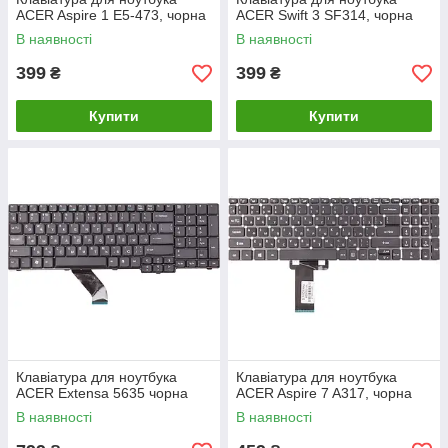
ACER Aspire 1 E5-473, чорна
ACER Swift 3 SF314, чорна
В наявності
В наявності
399
399
₴
₴
Купити
Купити
Клавіатура для ноутбука
Клавіатура для ноутбука
ACER Extensa 5635 чорна
ACER Aspire 7 A317, чорна
В наявності
В наявності