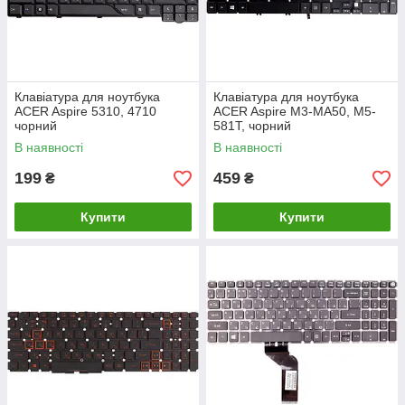
Клавіатура для ноутбука
Клавіатура для ноутбука
ACER Aspire 5310, 4710
ACER Aspire M3-MA50, M5-
чорний
581T, чорний
В наявності
В наявності
199
459
₴
₴
Купити
Купити