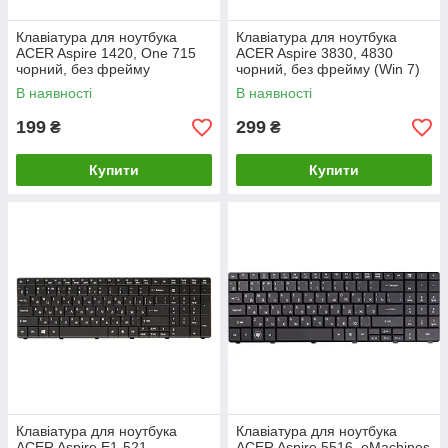
Клавіатура для ноутбука
Клавіатура для ноутбука
ACER Aspire 1420, One 715
ACER Aspire 3830, 4830
чорний, без фрейму
чорний, без фрейму (Win 7)
В наявності
В наявності
199
299
₴
₴
Купити
Купити
Клавіатура для ноутбука
Клавіатура для ноутбука
ACER Aspire E1-521,
ACER Aspire 5516, eMachines