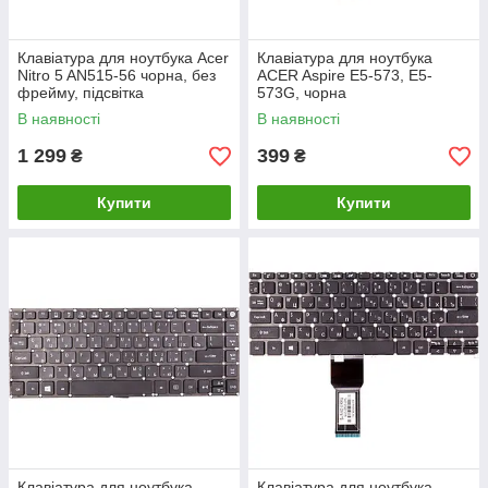
Клавіатура для ноутбука Acer
Клавіатура для ноутбука
Nitro 5 AN515-56 чорна, без
ACER Aspire E5-573, E5-
фрейму, підсвітка
573G, чорна
В наявності
В наявності
1 299
399
₴
₴
Купити
Купити
Клавіатура для ноутбука
Клавіатура для ноутбука