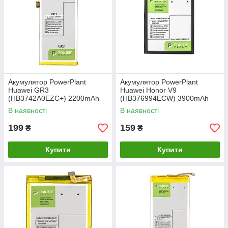
Акумулятор PowerPlant
Акумулятор PowerPlant
Huawei GR3
Huawei Honor V9
(HB3742A0EZC+) 2200mAh
(HB376994ECW) 3900mAh
В наявності
В наявності
199
159
₴
₴
Купити
Купити