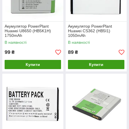
Акумулятор PowerPlant
Акумулятор PowerPlant
Huawei U8650 (HB5K1H)
Huawei CS362 (HB5I1)
1750mAh
1050mAh
В наявності
В наявності
99
89
₴
₴
Купити
Купити