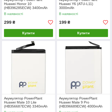
Huawei Honor 10
Huawei Y6 (ATU-L11)
(HB396285ECW) 3400mAh
3000mAh
В наявності
В наявності
299
199
₴
₴
Купити
Купити
Акумулятор PowerPlant
Акумулятор PowerPlant
Huawei Mate 10 Lite
Huawei Mate 9 Pro
(HB356687ECW) 3340mAh
(HB396689ECW) 4000mAh