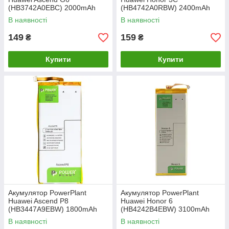
(HB3742A0EBC) 2000mAh
(HB4742A0RBW) 2400mAh
В наявності
В наявності
149
159
₴
₴
Купити
Купити
Акумулятор PowerPlant
Акумулятор PowerPlant
Huawei Ascend P8
Huawei Honor 6
(HB3447A9EBW) 1800mAh
(HB4242B4EBW) 3100mAh
В наявності
В наявності