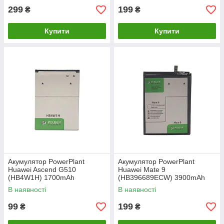
299
199
₴
₴
Купити
Купити
Акумулятор PowerPlant
Акумулятор PowerPlant
Huawei Ascend G510
Huawei Mate 9
(HB4W1H) 1700mAh
(HB396689ECW) 3900mAh
В наявності
В наявності
99
199
₴
₴