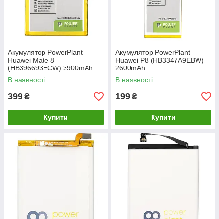
Акумулятор PowerPlant
Акумулятор PowerPlant
Huawei Mate 8
Huawei P8 (HB3347A9EBW)
(HB396693ECW) 3900mAh
2600mAh
В наявності
В наявності
399
199
₴
₴
Купити
Купити