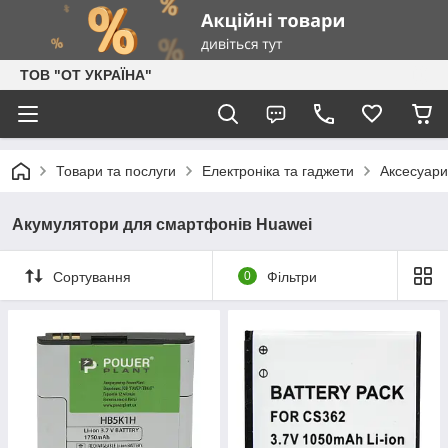
ТОВ "ОТ УКРАЇНА"
Товари та послуги
Електроніка та гаджети
Аксесуари
Акумулятори для смартфонів Huawei
Сортування
0
Фільтри