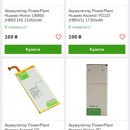
Акумулятор PowerPlant
Акумулятор PowerPlant
Huawei Honor U8860
Huawei Ascend Y511D
(HB5F1H) 2100mAh
(HB5V1) 1730mAh
В наявності
В наявності
169
199
₴
₴
Купити
Купити
Акумулятор PowerPlant
Акумулятор PowerPlant
Huawei Ascend G6
Huawei Honor 3C