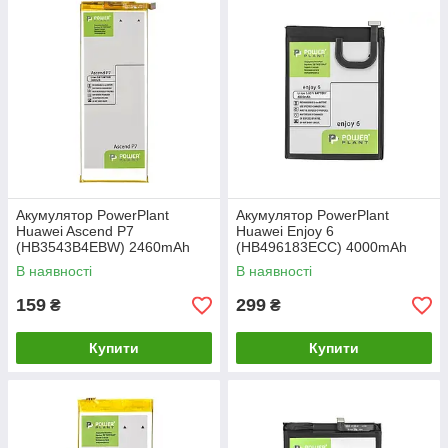
Акумулятор PowerPlant
Акумулятор PowerPlant
Huawei Ascend P7
Huawei Enjoy 6
(HB3543B4EBW) 2460mAh
(HB496183ECC) 4000mAh
В наявності
В наявності
159
299
₴
₴
Купити
Купити