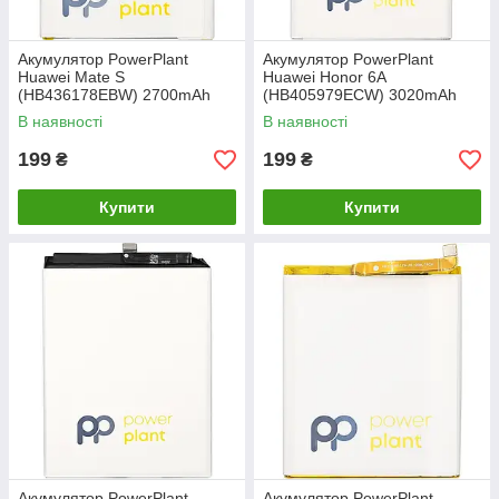
Акумулятор PowerPlant
Акумулятор PowerPlant
Huawei Mate S
Huawei Honor 6A
(HB436178EBW) 2700mAh
(HB405979ECW) 3020mAh
В наявності
В наявності
199
199
₴
₴
Купити
Купити
Акумулятор PowerPlant
Акумулятор PowerPlant