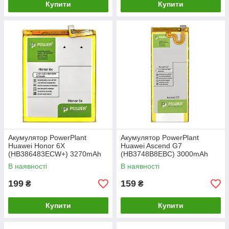
Купити
Купити
Акумулятор PowerPlant
Акумулятор PowerPlant
Huawei Honor 6X
Huawei Ascend G7
(HB386483ECW+) 3270mAh
(HB3748B8EBC) 3000mAh
В наявності
В наявності
199
159
₴
₴
Купити
Купити