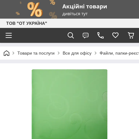
ТОВ "ОТ УКРАЇНА"
Товари та послуги
Все для офісу
Файли, папки-реєс