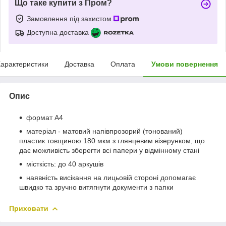
Що таке купити з Пром?
Замовлення під захистом
Доступна доставка
арактеристики
Доставка
Оплата
Умови повернення
Опис
формат А4
матеріал - матовий напівпрозорий (тонований)
пластик товщиною 180 мкм з глянцевим візерунком, що
дає можливість зберегти всі папери у відмінному стані
місткість: до 40 аркушів
наявність висікання на лицьовій стороні допомагає
швидко та зручно витягнути документи з папки
Приховати