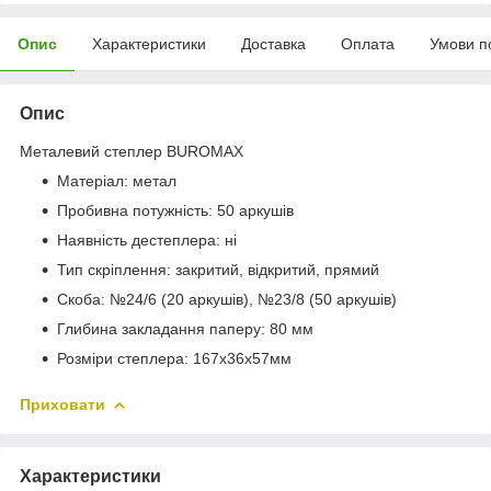
Опис
Характеристики
Доставка
Оплата
Умови п
Опис
Металевий степлер BUROMAX
Матеріал: метал
Пробивна потужність: 50 аркушів
Наявність дестеплера: ні
Тип скріплення: закритий, відкритий, прямий
Скоба: №24/6 (20 аркушів), №23/8 (50 аркушів)
Глибина закладання паперу: 80 мм
Розміри степлера: 167х36х57мм
Приховати
Характеристики