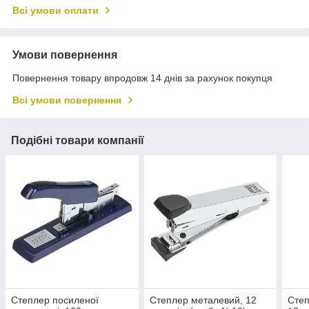
Всі умови оплати
Умови повернення
Повернення товару впродовж 14 днів за рахунок покупця
Всі умови повернення
Подібні товари компанії
Степлер посиленої
Степлер металевий, 12
Степ