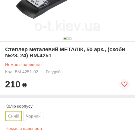
Степлер металевий МЕТАЛІК, 50 арк., (скоби
№23, 24) BM.4251
Немає в наявності
Код: BM.4251-02
Роздріб
210
₴
Колір корпусу
Синій
Чорний
Немає в наявності