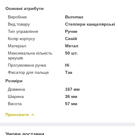
Основні атрибути
Виробник
Buromax
Вид товару
Степлери канцелярські
Тип управління
Ручне
Колір корпусу
Синій
Матеріал
Метал
Максимальна кількість
50 шт.
аркушів
Прогумована ручка
Ні
Фіксатор для пальця
Так
Розміри
Довжина
167 мм
Ширина
36 мм
Висота
57 мм
Приховати
Умови доставки