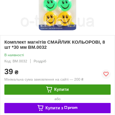
Комплект магнітів СМАЙЛИК КОЛЬОРОВІ, 8
шт *30 мм BM.0032
В наявності
Код: BM.0032
Роздріб
39
₴
Мінімальна сума замовлення на сайті — 200 ₴
Купити
або
Купити з