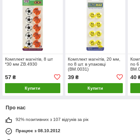
Комплект магнітів, 8 шт
Комплект магнітів, 20 мм,
Комп
*30 мм ZB.4930
по 8 шт. в упаковці
по 6
(BM.0031)
BM.
57
39
40
₴
₴
Купити
Купити
Про нас
92% позитивних з 107 відгуків за рік
Працює з 08.10.2012