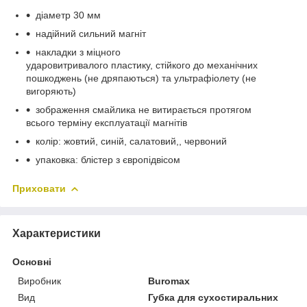
діаметр 30 мм
надійний сильний магніт
накладки з міцного
ударовитривалого пластику, стійкого до механічних
пошкоджень (не дряпаються) та ультрафіолету (не
вигоряють)
зображення смайлика не витирається протягом
всього терміну експлуатації магнітів
колір: жовтий, синій, салатовий,, червоний
упаковка: блістер з європідвісом
Приховати
Характеристики
Основні
Виробник
Buromax
Вид
Губка для сухостиральних