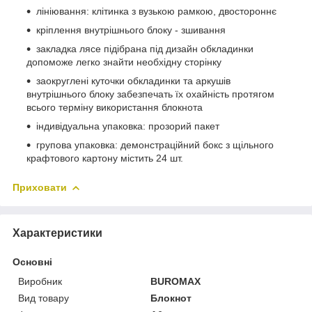
лініювання: клітинка з вузькою рамкою, двостороннє
кріплення внутрішнього блоку - зшивання
закладка лясе підібрана під дизайн обкладинки
допоможе легко знайти необхідну сторінку
заокруглені куточки обкладинки та аркушів
внутрішнього блоку забезпечать їх охайність протягом
всього терміну використання блокнота
індивідуальна упаковка: прозорий пакет
групова упаковка: демонстраційний бокс з щільного
крафтового картону містить 24 шт.
Приховати
Характеристики
Основні
Виробник
BUROMAX
Вид товару
Блокнот