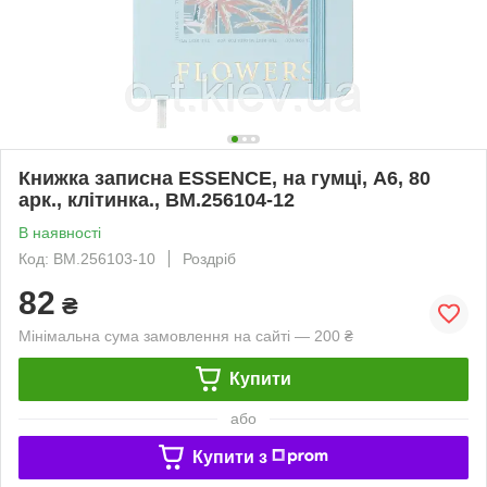
Книжка записна ESSENCE, на гумці, А6, 80
арк., клітинка., BM.256104-12
В наявності
Код: BM.256103-10
Роздріб
82
₴
Мінімальна сума замовлення на сайті — 200 ₴
Купити
або
Купити з