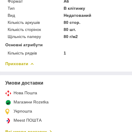
Формат
A6
Тип
В клітинку
Вид
Недатований
Кількість аркушів
80 стор.
Кількість сторінок
80 шт.
Щільність паперу
80 г/м2
Основні атрибути
Кількість рядків
1
Приховати
Умови доставки
Нова Пошта
Магазини Rozetka
Укрпошта
Meest ПОШТА
Всі умови доставки