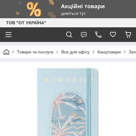
ТОВ "ОТ УКРАЇНА"
Товари та послуги
Все для офісу
Канцтовари
Зап