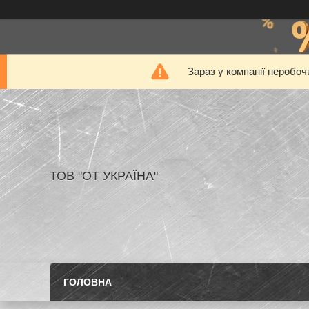
Зараз у компанії неробоч
ТОВ "ОТ УКРАЇНА"
ГОЛОВНА