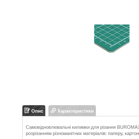
Опис
Характеристики
Самовідновлювальні килимки для різання BUROMAX -
розрізанням різноманітних матеріалів: паперу, картон