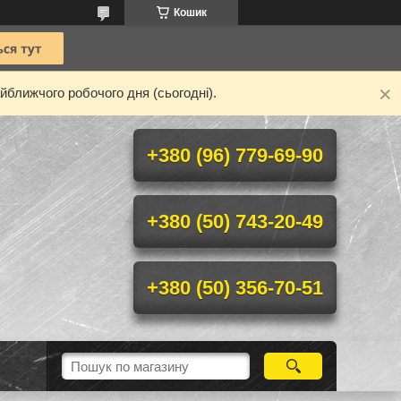
Кошик
йближчого робочого дня (сьогодні).
+380 (96) 779-69-90
+380 (50) 743-20-49
+380 (50) 356-70-51