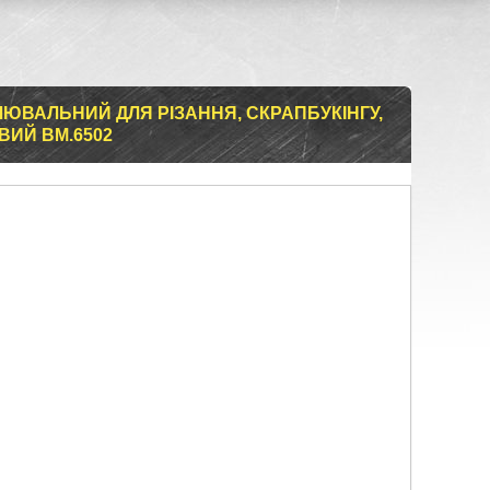
ЮВАЛЬНИЙ ДЛЯ РІЗАННЯ, СКРАПБУКІНГУ,
ОВИЙ BM.6502