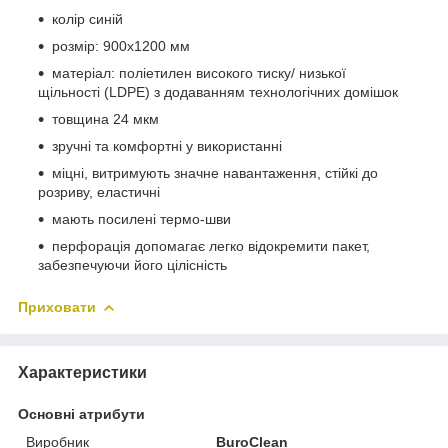
колір синій
розмір: 900х1200 мм
матеріал: поліетилен високого тиску/ низької
щільності (LDPE) з додаванням технологічних домішок
товщина 24 мкм
зручні та комфортні у використанні
міцні, витримують значне навантаження, стійкі до
розриву, еластичні
мають посилені термо-шви
перфорація допомагає легко відокремити пакет,
забезпечуючи його цілісність
Приховати
Характеристики
Основні атрибути
Виробник
BuroClean