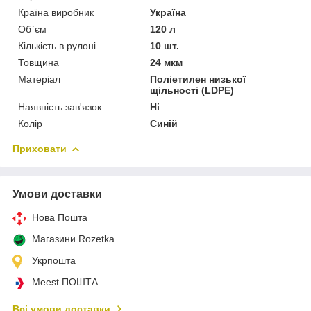
Країна виробник
Україна
Об`єм
120 л
Кількість в рулоні
10 шт.
Товщина
24 мкм
Матеріал
Поліетилен низької
щільності (LDPE)
Наявність зав'язок
Ні
Колір
Синій
Приховати
Умови доставки
Нова Пошта
Магазини Rozetka
Укрпошта
Meest ПОШТА
Всі умови доставки