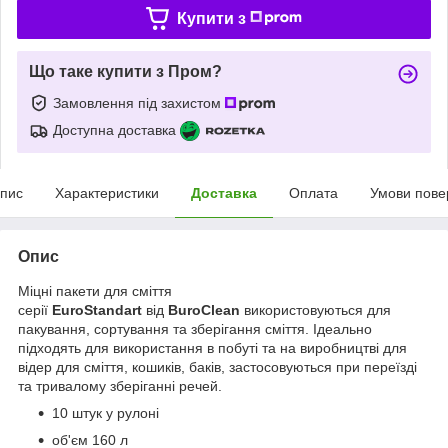
Купити з
Що таке купити з Пром?
Замовлення під захистом
Доступна доставка
пис
Характеристики
Доставка
Оплата
Умови пове
Опис
Міцні пакети для сміття
серії
EuroStandart
від
BuroClean
використовуються для
пакування, сортування та зберігання сміття. Ідеально
підходять для використання в побуті та на виробництві для
відер для сміття, кошиків, баків, застосовуються при переїзді
та тривалому зберіганні речей.
10 штук у рулоні
об'єм 160 л