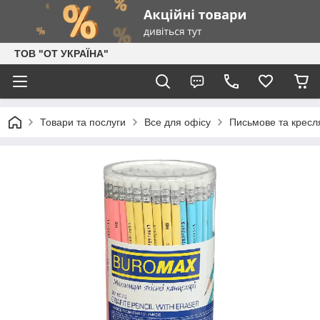
ТОВ "ОТ УКРАЇНА"
Товари та послуги
Все для офісу
Письмове та кресл