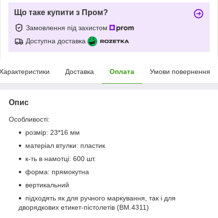
Що таке купити з Пром?
Замовлення під захистом
Доступна доставка
Характеристики
Доставка
Оплата
Умови повернення
Опис
Особливості:
розмір: 23*16 мм
матеріал втулки: пластик
к-ть в намотці: 600 шт.
форма: прямокутна
вертикальний
підходять як для ручного маркування, так і для
дворядкових етикет-пістолетів (BM.4311)