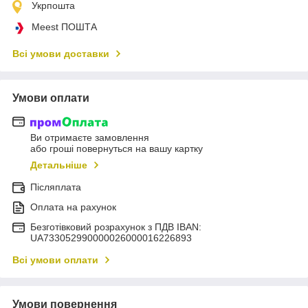
Укрпошта
Meest ПОШТА
Всі умови доставки
Умови оплати
Ви отримаєте замовлення
або гроші повернуться на вашу картку
Детальніше
Післяплата
Оплата на рахунок
Безготівковий розрахунок з ПДВ IBAN:
UA733052990000026000016226893
Всі умови оплати
Умови повернення