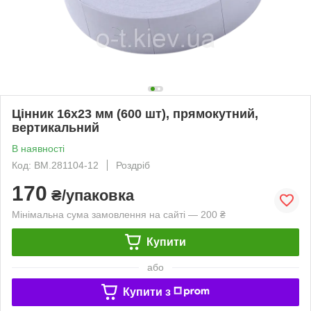
Цінник 16x23 мм (600 шт), прямокутний,
вертикальний
В наявності
Код: BM.281104-12
Роздріб
170
₴/упаковка
Мінімальна сума замовлення на сайті — 200 ₴
Купити
або
Купити з