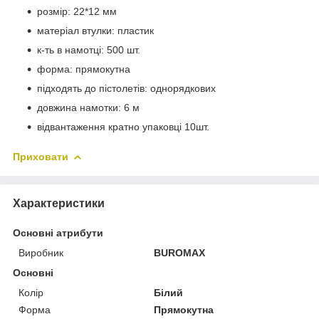
розмір: 22*12 мм
матеріал втулки: пластик
к-ть в намотці: 500 шт.
форма: прямокутна
підходять до пістолетів: однорядкових
довжина намотки: 6 м
відвантаження кратно упаковці 10шт.
Приховати
Характеристики
Основні атрибути
Виробник
BUROMAX
Основні
Колір
Білий
Форма
Прямокутна