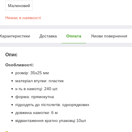
Малиновий
Немає в наявності
Характеристики
Доставка
Оплата
Умови повернення
Опис
Особливості:
розмір: 35x25 мм
матеріал втулки: пластик
к-ть в намотці: 240 шт.
форма: прямокутна
підходять до пістолетів: однорядкових
довжина намотки: 6 м
відвантаження кратно упаковці 10шт.