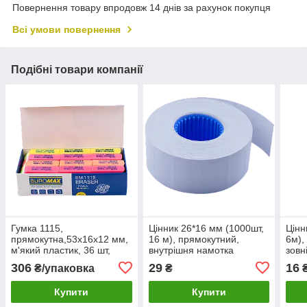
Повернення товару впродовж 14 днів за рахунок покупця
Всі умови повернення
Подібні товари компанії
Гумка 1115,
Цінник 26*16 мм (1000шт,
Цінн
прямокутна,53x16x12 мм,
16 м), прямокутний,
6м),
м'який пластик, 36 шт,
внутрішня намотка
зовн
асорті кольорів
306
29
16
₴/упаковка
₴
Купити
Купити