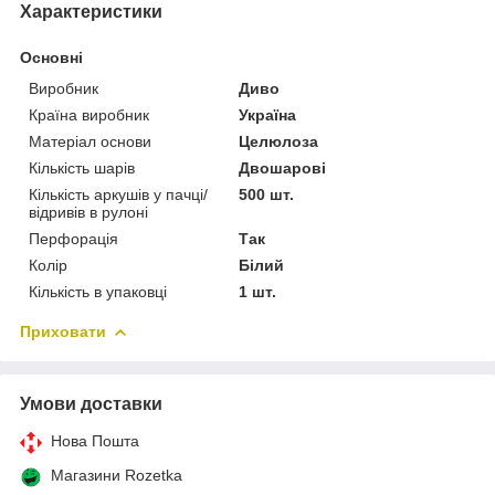
Характеристики
Основні
Виробник
Диво
Країна виробник
Україна
Матеріал основи
Целюлоза
Кількість шарів
Двошарові
Кількість аркушів у пачці/
500 шт.
відривів в рулоні
Перфорація
Так
Колір
Білий
Кількість в упаковці
1 шт.
Приховати
Умови доставки
Нова Пошта
Магазини Rozetka