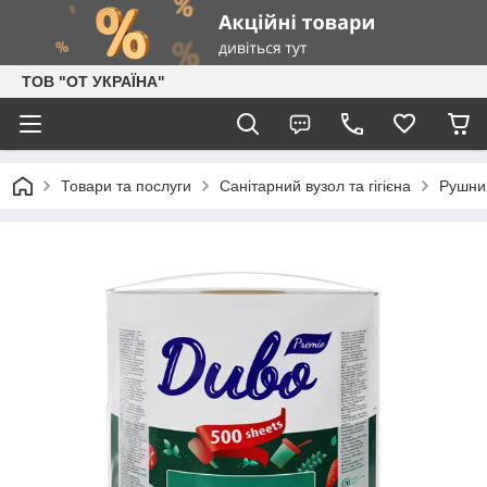
ТОВ "ОТ УКРАЇНА"
Товари та послуги
Санітарний вузол та гігієна
Рушни