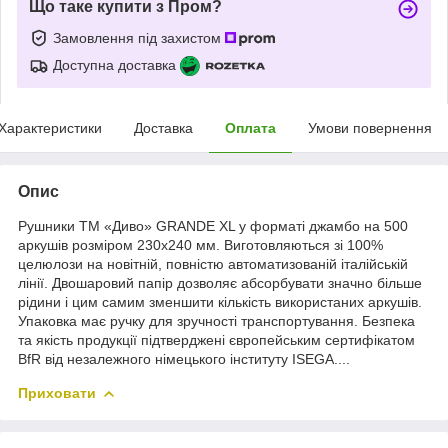
Що таке купити з Пром?
Замовлення під захистом
Доступна доставка
Характеристики
Доставка
Оплата
Умови повернення
Опис
Рушники ТМ «Диво» GRANDE XL у форматі джамбо на 500
аркушів розміром 230х240 мм. Виготовляються зі 100%
целюлози на новітній, повністю автоматизованій італійській
лінії. Двошаровий папір дозволяє абсорбувати значно більше
рідини і цим самим зменшити кількість використаних аркушів.
Упаковка має ручку для зручності транспортування. Безпека
та якість продукції підтверджені європейським сертифікатом
BfR від незалежного німецького інституту ISEGA....
Приховати