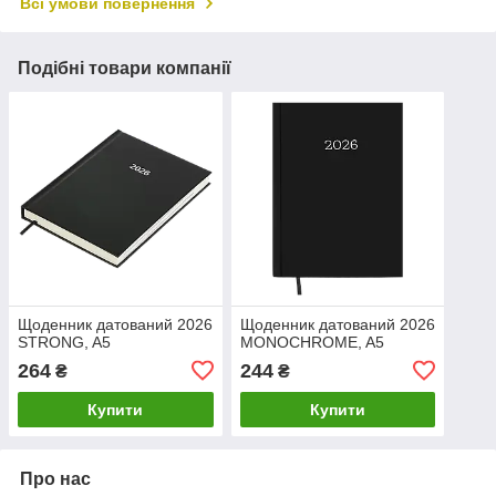
Всі умови повернення
Подібні товари компанії
Щоденник датований 2026
Щоденник датований 2026
STRONG, A5
MONOCHROME, A5
264
244
₴
₴
Купити
Купити
Про нас