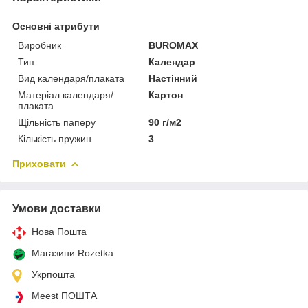
Основні атрибути
Виробник
BUROMAX
Тип
Календар
Вид календаря/плаката
Настінний
Матеріал календаря/
Картон
плаката
Щільність паперу
90 г/м2
Кількість пружин
3
Приховати
Умови доставки
Нова Пошта
Магазини Rozetka
Укрпошта
Meest ПОШТА