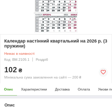
Календар настінний квартальний на 2026 р. (3
пружини)
Немає в наявності
Код: BM.2105.1
Роздріб
102
₴
Мінімальна сума замовлення на сайті — 200 ₴
Опис
Характеристики
Доставка
Оплата
Умови п
Опис