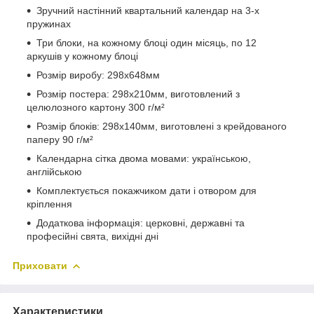
Зручний настінний квартальний календар на 3-х
пружинах
Три блоки, на кожному блоці один місяць, по 12
аркушів у кожному блоці
Розмір виробу: 298х648мм
Розмір постера: 298х210мм, виготовлений з
целюлозного картону 300 г/м²
Розмір блоків: 298х140мм, виготовлені з крейдованого
паперу 90 г/м²
Календарна сітка двома мовами: українською,
англійською
Комплектується покажчиком дати і отвором для
кріплення
Додаткова інформація: церковні, державні та
професійні свята, вихідні дні
Приховати
Характеристики