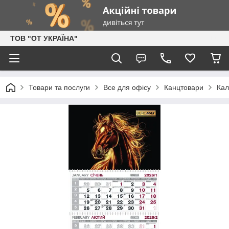
ТОВ "ОТ УКРАЇНА"
Товари та послуги
Все для офісу
Канцтовари
Кал