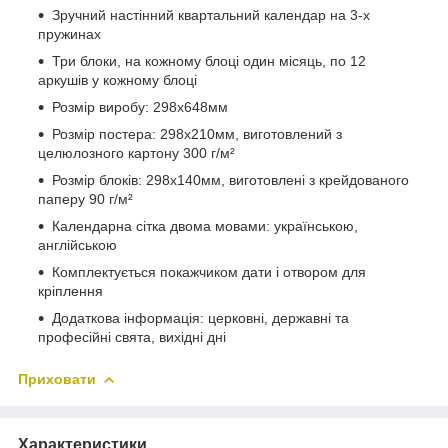
Зручний настінний квартальний календар на 3-х
пружинах
Три блоки, на кожному блоці один місяць, по 12
аркушів у кожному блоці
Розмір виробу: 298х648мм
Розмір постера: 298х210мм, виготовлений з
целюлозного картону 300 г/м²
Розмір блоків: 298х140мм, виготовлені з крейдованого
паперу 90 г/м²
Календарна сітка двома мовами: українською,
англійською
Комплектується покажчиком дати і отвором для
кріплення
Додаткова інформація: церковні, державні та
професійні свята, вихідні дні
Приховати
Характеристики