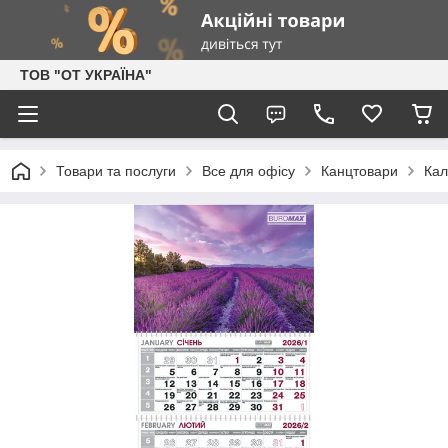
ТОВ "ОТ УКРАЇНА"
Товари та послуги
Все для офісу
Канцтовари
Кал