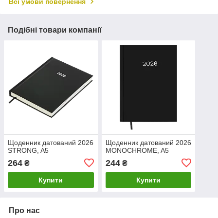
Всі умови повернення
Подібні товари компанії
Щоденник датований 2026
Щоденник датований 2026
STRONG, A5
MONOCHROME, A5
264
244
₴
₴
Купити
Купити
Про нас