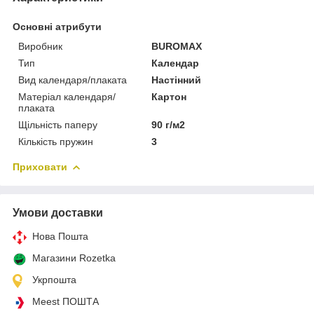
Основні атрибути
Виробник
BUROMAX
Тип
Календар
Вид календаря/плаката
Настінний
Матеріал календаря/
Картон
плаката
Щільність паперу
90 г/м2
Кількість пружин
3
Приховати
Умови доставки
Нова Пошта
Магазини Rozetka
Укрпошта
Meest ПОШТА