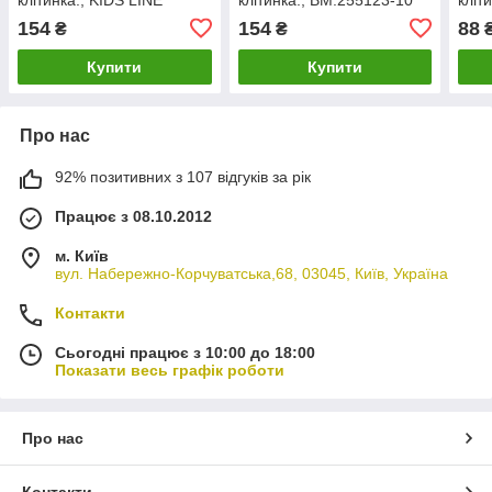
ZB.115105
ZB.1
154
154
88
₴
₴
Купити
Купити
Про нас
92% позитивних з 107 відгуків за рік
Працює з 08.10.2012
м. Київ
вул. Набережно-Корчуватська,68, 03045, Київ, Україна
Контакти
Сьогодні працює з 10:00 до 18:00
Показати весь графік роботи
Про нас
Контакти