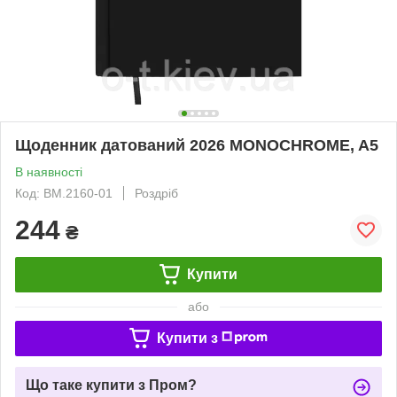
Щоденник датований 2026 MONOCHROME, A5
В наявності
Код: BM.2160-01
Роздріб
244
₴
Купити
або
Купити з
Що таке купити з Пром?