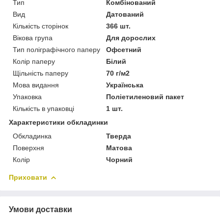
Тип
Комбінований
Вид
Датований
Кількість сторінок
366 шт.
Вікова група
Для дорослих
Тип поліграфічного паперу
Офсетний
Колір паперу
Білий
Щільність паперу
70 г/м2
Мова видання
Українська
Упаковка
Поліетиленовий пакет
Кількість в упаковці
1 шт.
Характеристики обкладинки
Обкладинка
Тверда
Поверхня
Матова
Колір
Чорний
Приховати
Умови доставки