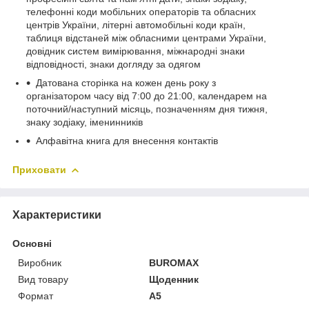
телефонні коди мобільних операторів та обласних
центрів України, літерні автомобільні коди країн,
таблиця відстаней між обласними центрами України,
довідник систем вимірювання, міжнародні знаки
відповідності, знаки догляду за одягом
Датована сторінка на кожен день року з
організатором часу від 7:00 до 21:00, календарем на
поточний/наступний місяць, позначенням дня тижня,
знаку зодіаку, іменинників
Алфавітна книга для внесення контактів
Приховати
Характеристики
Основні
Виробник
BUROMAX
Вид товару
Щоденник
Формат
A5