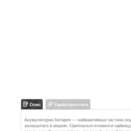
Опис
Характеристики
Акумуляторна батарея — найважливіша частина ноут
залишатися в мережі. Оригінальні елементи найвищо