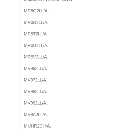
MR9Q2LL/A.
MR9R2LL/A.
MR9T2LL/A.
MR9U2LL/A.
MR9V2LL/A.
MV962LL/A.
MV972LL/A.
MV982LL/A.
MV992LL/A.
MV9A2LL/A.
MUHR2CH/A.