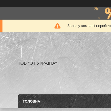
Зараз у компанії неробоч
ТОВ "ОТ УКРАЇНА"
ГОЛОВНА