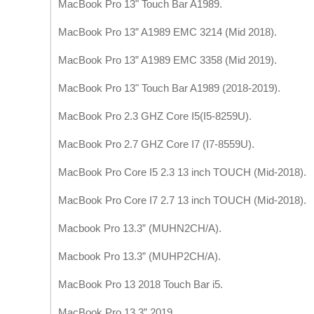
MacBook Pro 13" Touch Bar A1989.
MacBook Pro 13” A1989 EMC 3214 (Mid 2018).
MacBook Pro 13” A1989 EMC 3358 (Mid 2019).
MacBook Pro 13" Touch Bar A1989 (2018-2019).
MacBook Pro 2.3 GHZ Core I5(I5-8259U).
MacBook Pro 2.7 GHZ Core I7 (I7-8559U).
MacBook Pro Core I5 2.3 13 inch TOUCH (Mid-2018).
MacBook Pro Core I7 2.7 13 inch TOUCH (Mid-2018).
Macbook Pro 13.3” (MUHN2CH/A).
Macbook Pro 13.3” (MUHP2CH/A).
MacBook Pro 13 2018 Touch Bar i5.
MacBook Pro 13.3” 2019.