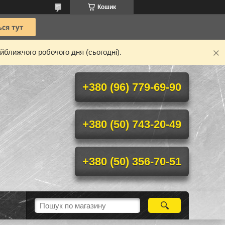
Кошик
йближчого робочого дня (сьогодні).
+380 (96) 779-69-90
+380 (50) 743-20-49
+380 (50) 356-70-51