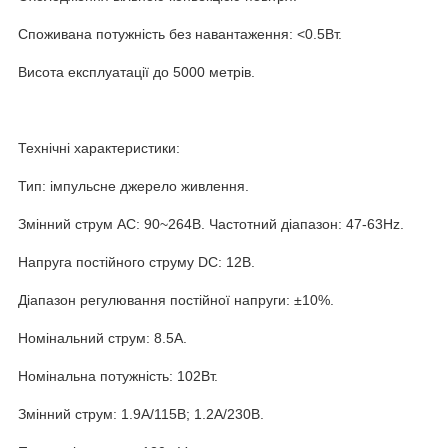
Споживана потужність без навантаження: <0.5Вт.
Висота експлуатації до 5000 метрів.
Технічні характеристики:
Тип: імпульсне джерело живлення.
Змінний струм AC: 90~264В. Частотний діапазон: 47-63Hz.
Напруга постійного струму DC: 12В.
Діапазон регулювання постійної напруги: ±10%.
Номінальний струм: 8.5А.
Номінальна потужність: 102Вт.
Змінний струм: 1.9А/115В; 1.2А/230В.