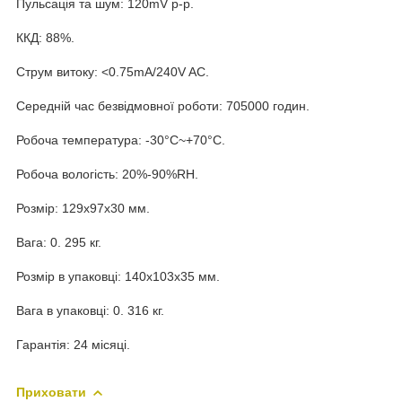
Пульсація та шум: 120mV p-p.
ККД: 88%.
Струм витоку: <0.75mA/240V AC.
Середній час безвідмовної роботи: 705000 годин.
Робоча температура: -30°C~+70°C.
Робоча вологість: 20%-90%RH.
Розмір: 129x97x30 мм.
Вага: 0. 295 кг.
Розмір в упаковці: 140x103x35 мм.
Вага в упаковці: 0. 316 кг.
Гарантія: 24 місяці.
Приховати