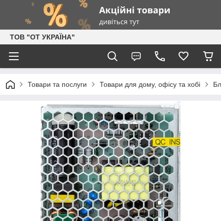
ТОВ "ОТ УКРАЇНА"
Товари та послуги
Товари для дому, офісу та хобі
Бл