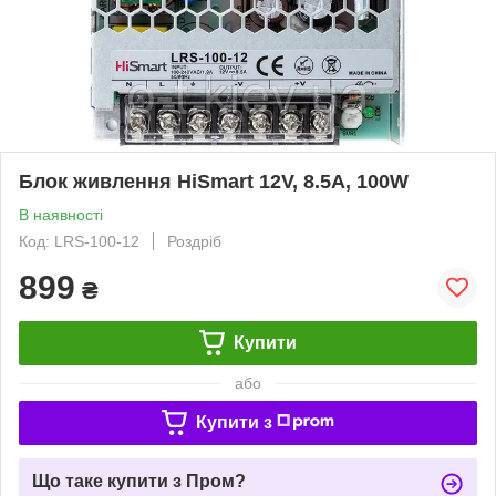
Блок живлення HiSmart 12V, 8.5A, 100W
В наявності
Код: LRS-100-12
Роздріб
899
₴
Купити
або
Купити з
Що таке купити з Пром?