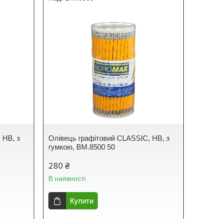
 HB, з
Олівець графітовий CLASSIC, HB, з
гумкою, BM.8500 50
280 ₴
В наявності
Купити