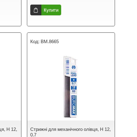
Купити
BM.8665
я, H 12,
Стрижні для механічного олівця, H 12,
0.7