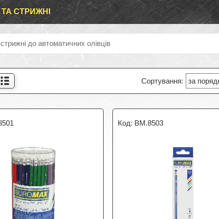
І ТА СТРИЖНІ
 стрижні до автоматичних олівців
8501
BM.8503