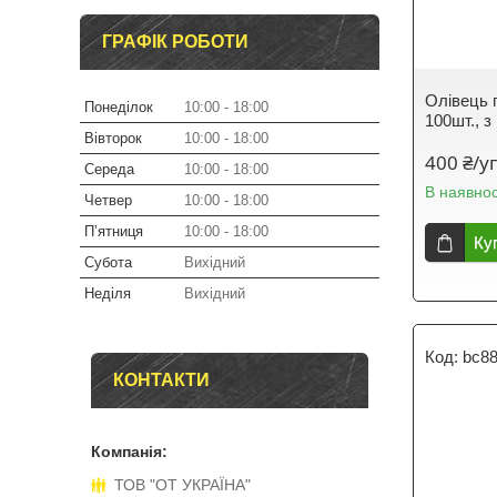
ГРАФІК РОБОТИ
Олівець 
Понеділок
10:00
18:00
100шт., 
Вівторок
10:00
18:00
400 ₴/у
Середа
10:00
18:00
В наявнос
Четвер
10:00
18:00
Пʼятниця
10:00
18:00
Ку
Субота
Вихідний
Неділя
Вихідний
bc8
КОНТАКТИ
ТОВ "ОТ УКРАЇНА"