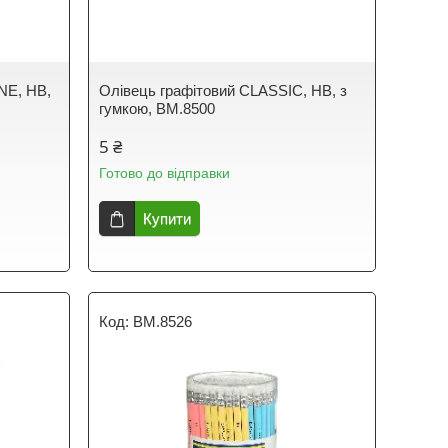
NE, НВ,
Олівець графітовий CLASSIC, HB, з
гумкою, BM.8500
5 ₴
Готово до відправки
Купити
BM.8526